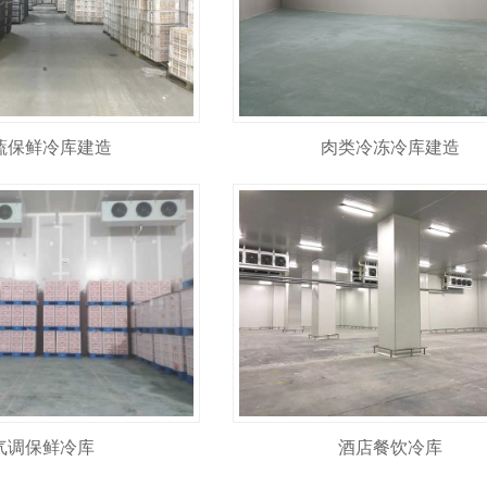
蔬保鲜冷库建造
肉类冷冻冷库建造
气调保鲜冷库
酒店餐饮冷库