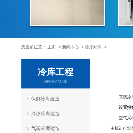
您当前位置：
主页
>
新闻中心
>
冷库知识
>
冷库工程
INFORMATION
医药冷
保鲜冷库建造
设置报
冷冻冷库建造
空气采
气调冷库建造
主机进行烟