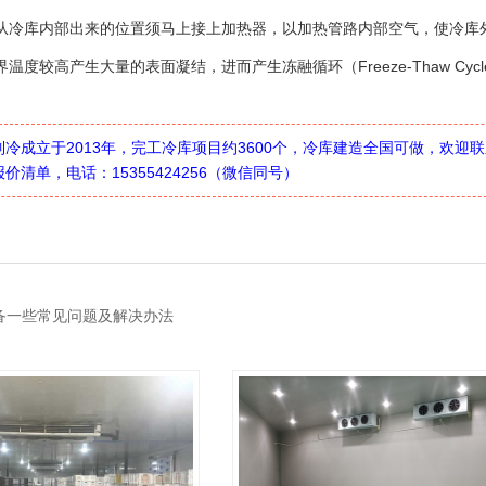
从冷库内部出来的位置须马上接上加热器，以加热管路内部空气，使冷库
温度较高产生大量的表面凝结，进而产生冻融循环（Freeze-Thaw Cy
制冷成立于2013年，完工冷库项目约3600个，冷库建造全国可做，欢
价清单，电话：15355424256（微信同号）
备一些常见问题及解决办法