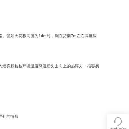
路。譬如天花板高度为14m时，则在货架7m左右高度应
的烟雾颗粒被环境温度降温后失去向上的热浮力，很容易
样孔的情形