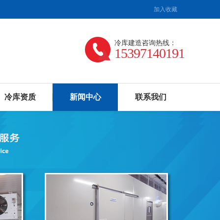
加入收藏
冷库建造咨询热线：
15397140191
冷库资质
新闻中心
联系我们