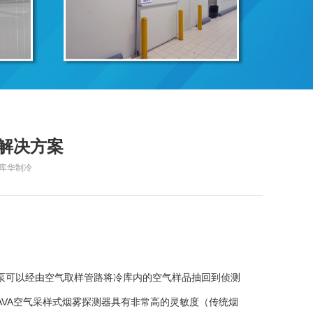
解决方案
源：库华制冷
泵可以经由空气取样管路将冷库内的空气样品抽回到侦测
VA空气采样式烟雾探测器具有非常高的灵敏度（传统烟