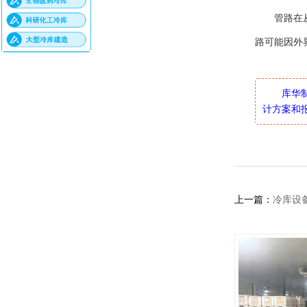
管路在
路可能因外界
库华
计方案和报
上一篇：
冷库设